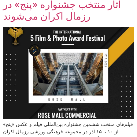
آثار منتخب جشنواره «پنج» در
رزمال اکران می‌شوند
فیلم‌های منتخب ششمین جشنواره بین‌المللی فیلم و عکس «پنج»
از ۱۰ تا ۱۵ آذر در مجموعه فرهنگی ورزشی رزمال اکران