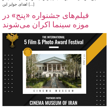
اهدای جوایز این […]
فیلم‌های جشنواره «پنج» در
موزه سینما اکران می‌شوند