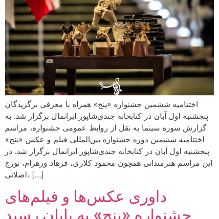
اختتامیه ششمین جشنواره «پنج» همراه با معرفی برگزیدگان
پنجشنبه اول آبان در کتابخانه جندی‌شاپور ایرانمال برگزار شد. به
گزارش سوره سینما به نقل از روابط عمومی جشنواره، مراسم
اختتامیه ششمین دوره جشنواره بین‌المللی فیلم و عکس «پنج»
پنجشنبه اول آبان در کتابخانه جندی‌شاپور ایرانمال برگزار شد. در
این مراسم هنرمندانی همچون محمود کلاری، فرهاد ورهرام، تورج
اصلانی، […]
داوری عکس‌ها و فیلم‌های
جشنواره «پنج» به پایان رسید