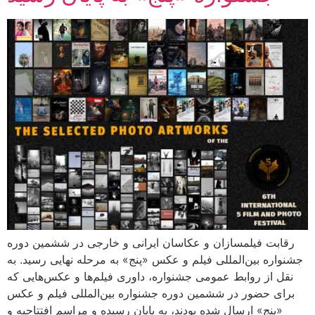
رقابت فیلمسازان و عکاسان ایرانی و خارجی در ششمین دوره
جشنواره بین‌المللی فیلم و عکس «پنج» به مرحله نهایی رسید. به
نقل از روابط عمومی جشنواره، داوری فیلم‌ها و عکس‌هایی که
برای حضور در ششمین دوره جشنواره بین‌المللی فیلم و عکس
«پنج» ارسال شده بودند، به پایان رسیده و مراسم افتتاحیه و