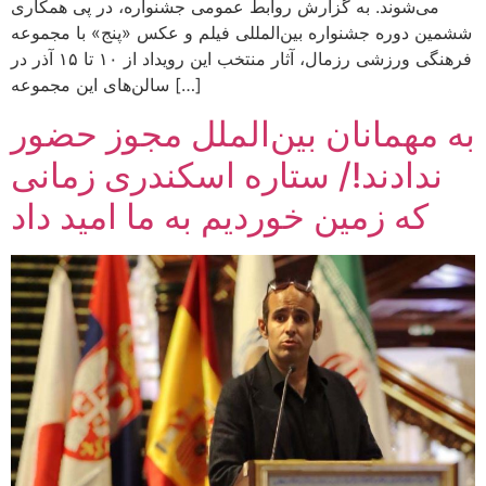
می‌شوند. به گزارش روابط عمومی جشنواره، در پی همکاری
ششمین دوره جشنواره بین‌المللی فیلم و عکس «پنج» با مجموعه
فرهنگی ورزشی رزمال، آثار منتخب این رویداد از ۱۰ تا ۱۵ آذر در
سالن‌های این مجموعه […]
به مهمانان بین‌الملل مجوز حضور
ندادند!/ ستاره اسکندری زمانی
که زمین خوردیم به ما امید داد