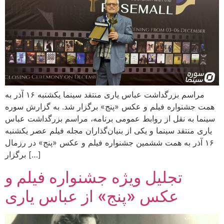
مراسم بزرگداشت عباس یاری منتقد سینما یکشنبه ۱۶ آذر به
همت جشنواره فیلم و عکس «پنج» برگزار شد. به گزارش سوره
سینما به نقل از روابط عمومی برنامه، مراسم بزرگداشت عباس
یاری منتقد سینما و یکی از بنیان‌گذاران مجله فیلم عصر یکشنبه
۱۶ آذر به همت ششمین جشنواره فیلم و عکس «پنج» در رزمال
برگزار […]
تجلیل ویژه جشنواره فیلم و
عکس «پنج» از عباس یاری