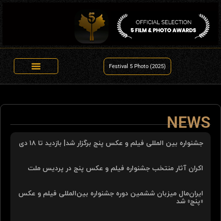
Festival 5 Photo (2025)
NEWS
جشنواره بین المللی فیلم و عکس پنج برگزار شد| بازدید تا ۱۸ دی
اکران آثار منتخب جشنواره فیلم و عکس پنج در پردیس ملت
ایران‌مال میزبان ششمین دوره جشنواره بین‌المللی فیلم و عکس
«پنج» شد