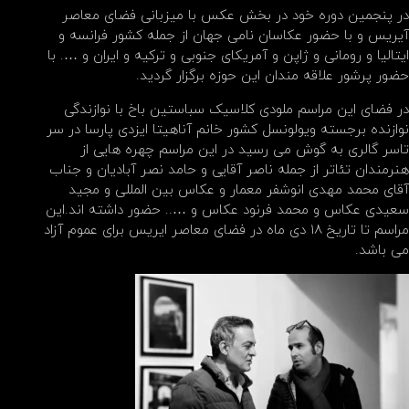
در پنجمین دوره خود در بخش عکس با میزبانی فضای معاصر
آیریس و با حضور عکاسان نامی جهان از جمله کشور فرانسه و
ایتالیا و رومانی و ژاپن و آمریکای جنوبی و ترکیه و ایران و …. با
حضور پرشور علاقه مندان این حوزه برگزار گردید.
در فضای این مراسم ملودی کلاسیک سباستین باخ با نوازندگی
نوازنده برجسته ویولونسل کشور خانم آناهیتا ایزدی پارسا در سر
تاسر گالری به گوش می رسید در این مراسم چهره هایی از
هنرمندان تئاتر از جمله ناصر آقایی و حامد نصر آبادیان و جناب
آقای محمد مهدی انوشفر معمار و عکاس بین المللی و مجید
سعیدی عکاس و محمد فرنود عکاس و ….. حضور داشته اند.این
مراسم تا تاریخ ۱۸ دی ماه در فضای معاصر ایریس برای عموم آزاد
می باشد.