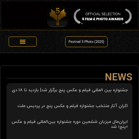
Festival 5 Photo (2025)
NEWS
جشنواره بین المللی فیلم و عکس پنج برگزار شد| بازدید تا ۱۸ دی
اکران آثار منتخب جشنواره فیلم و عکس پنج در پردیس ملت
ایران‌مال میزبان ششمین دوره جشنواره بین‌المللی فیلم و عکس
«پنج» شد