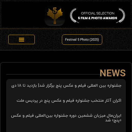
Festival 5 Photo (2025)
NEWS
جشنواره بین المللی فیلم و عکس پنج برگزار شد| بازدید تا ۱۸ دی
اکران آثار منتخب جشنواره فیلم و عکس پنج در پردیس ملت
ایران‌مال میزبان ششمین دوره جشنواره بین‌المللی فیلم و عکس
«پنج» شد