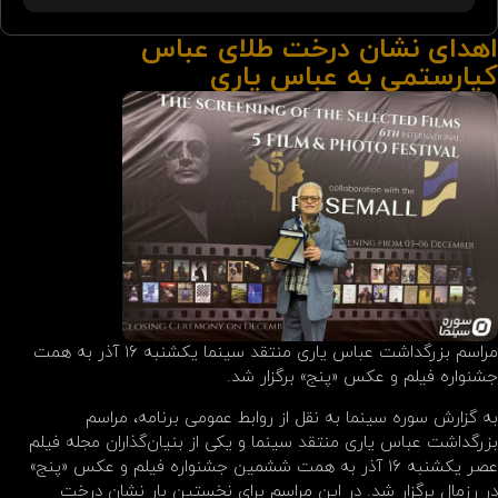
اهدای نشان درخت طلای عباس
کیارستمی به عباس یاری
مراسم بزرگداشت عباس یاری منتقد سینما یکشنبه ۱۶ آذر به همت
جشنواره فیلم و عکس «پنج» برگزار شد.
به گزارش سوره سینما به نقل از روابط عمومی برنامه، مراسم
بزرگداشت عباس یاری منتقد سینما و یکی از بنیان‌گذاران مجله فیلم
عصر یکشنبه ۱۶ آذر به همت ششمین جشنواره فیلم و عکس «پنج»
در رزمال برگزار شد. در این مراسم برای نخستین بار نشان درخت